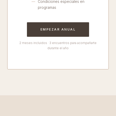
Condiciones especiales en
programas
EMPEZAR ANUAL
2 meses incluidos · 3 encuentros para acompañarte
durante el año