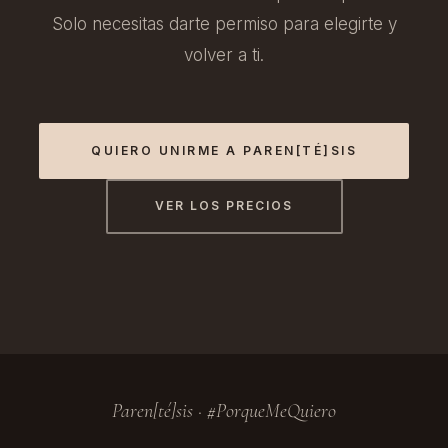
Solo necesitas darte permiso para elegirte y
volver a ti.
QUIERO UNIRME A PAREN[TÉ]SIS
VER LOS PRECIOS
Paren[té]sis · #PorqueMeQuiero