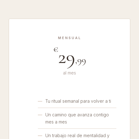
MENSUAL
€
29
,99
al mes
Tu ritual semanal para volver a ti
Un camino que avanza contigo
mes a mes
Un trabajo real de mentalidad y