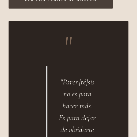
"
"Paren[té]sis
no es para
hacer más.
Es para dejar
de olvidarte