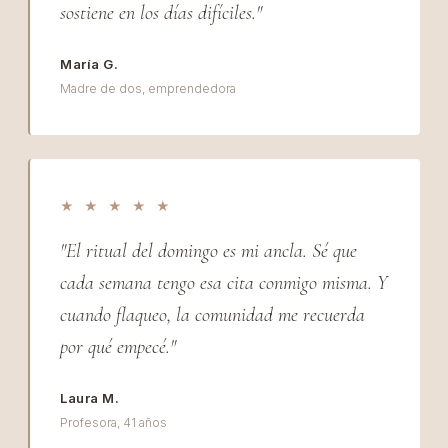
sostiene en los días difíciles."
María G.
Madre de dos, emprendedora
★ ★ ★ ★ ★
"El ritual del domingo es mi ancla. Sé que
cada semana tengo esa cita conmigo misma. Y
cuando flaqueo, la comunidad me recuerda
por qué empecé."
Laura M.
Profesora, 41 años