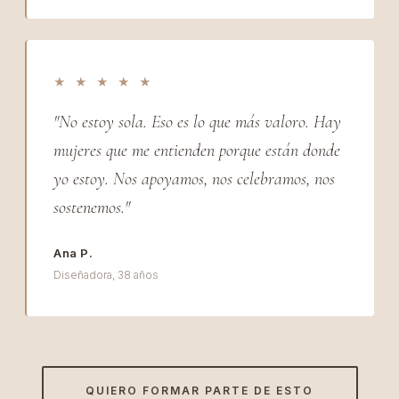
★ ★ ★ ★ ★
"No estoy sola. Eso es lo que más valoro. Hay
mujeres que me entienden porque están donde
yo estoy. Nos apoyamos, nos celebramos, nos
sostenemos."
Ana P.
Diseñadora, 38 años
QUIERO FORMAR PARTE DE ESTO