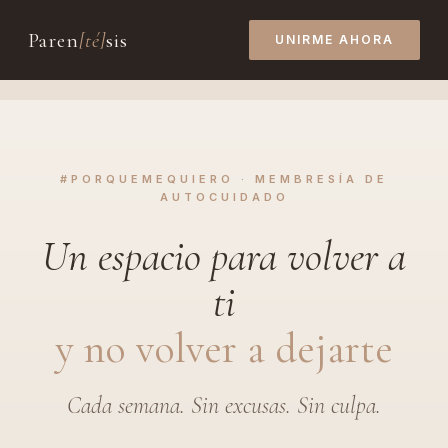
Ir
Paren
[té]
sis
al
UNIRME AHORA
contenido
#PORQUEMEQUIERO · MEMBRESÍA DE
AUTOCUIDADO
Un espacio para volver a
ti
y no volver a dejarte
Cada semana. Sin excusas. Sin culpa.