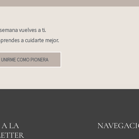
semana vuelves a ti.
prendes a cuidarte mejor.
 UNIRME COMO PIONERA
 A LA
NAVEGAC
ETTER