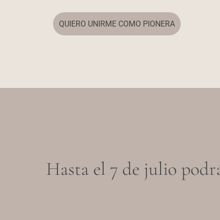
QUIERO UNIRME COMO PIONERA
Hasta el 7 de julio podr