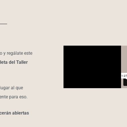
o y regálate este
eta del Taller
lugar al que
ente para eso.
cerán abiertas