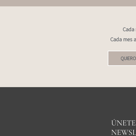
Cada 
Cada mes a
QUIERO
ÚNETE
NEWSL