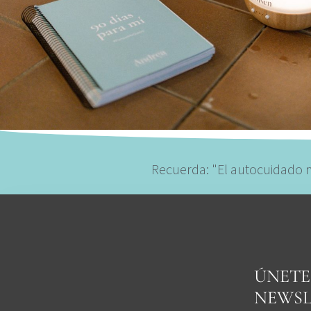
Recuerda: "El autocuidado no
ÚNETE
NEWSL