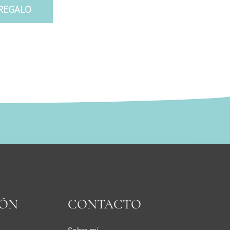
 REGALO
IÓN
CONTACTO